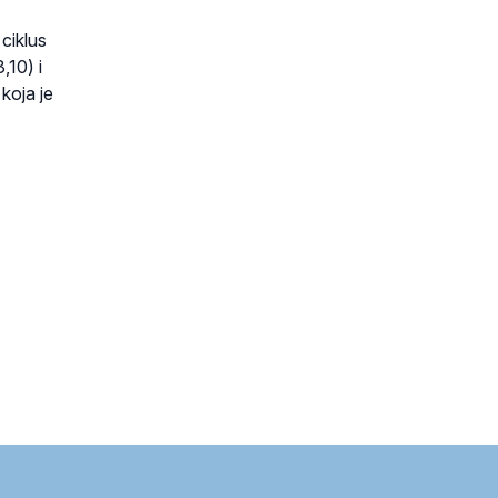
ciklus
,10) i
koja je