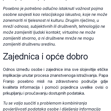
Posebno je potrebno odlučno istaknuti važnost pojma
osobne savjesti kao relacijskoga iskustva, koje ne može
zanemariti ni tjelesnost ni kulturu. Drugim riječima, u
mreži odnosa, subjektivnih ili društvenih, tehnologija ne
može zamijeniti ljudski kontakt, virtualno ne može
zamijeniti stvarno, a ni društvene mreže ne mogu
zamijeniti društvenu sredinu.
Zajednica i opće dobro
Odnos između osobe i zajednice ima sve slojevitije etičke
implikacije unutar procesa znanstvenoga istraživanja. Papa
Franjo posebno misli na zdravstveno područje gdje
kvaliteta informacija i pomoći pojedinca uvelike ovisi o
prikupljanju i proučavanju dostupnih podataka.
Tu se valja suočiti s problemom kombiniranja
povjerljivosti podataka osobe i dijeljenja informacija