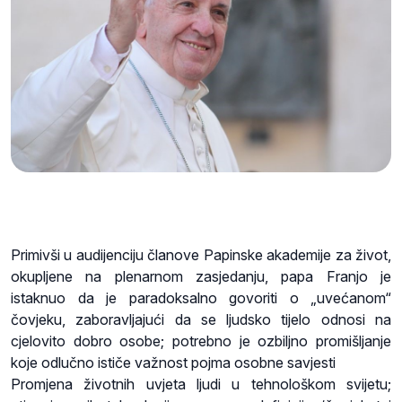
Primivši u audijenciju članove Papinske akademije za život,
okupljene na plenarnom zasjedanju, papa Franjo je
istaknuo da je paradoksalno govoriti o „uvećanom“
čovjeku, zaboravljajući da se ljudsko tijelo odnosi na
cjelovito dobro osobe; potrebno je ozbiljno promišljanje
koje odlučno ističe važnost pojma osobne savjesti
Promjena životnih uvjeta ljudi u tehnološkom svijetu;