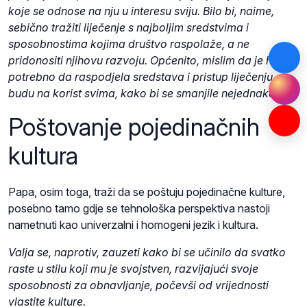
koje se odnose na nju u interesu sviju. Bilo bi, naime,
sebično tražiti liječenje s najboljim sredstvima i
sposobnostima kojima društvo raspolaže, a ne
pridonositi njihovu razvoju. Općenito, mislim da je hitno
potrebno da raspodjela sredstava i pristup liječenju
budu na korist svima, kako bi se smanjile nejednakosti.
Poštovanje pojedinačnih
kultura
Papa, osim toga, traži da se poštuju pojedinačne kulture,
posebno tamo gdje se tehnološka perspektiva nastoji
nametnuti kao univerzalni i homogeni jezik i kultura.
Valja se, naprotiv, zauzeti kako bi se učinilo da svatko
raste u stilu koji mu je svojstven, razvijajući svoje
sposobnosti za obnavljanje, počevši od vrijednosti
vlastite kulture.