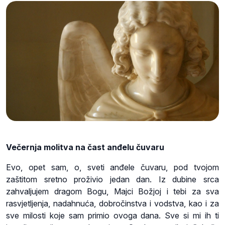
Večernja molitva na čast anđelu čuvaru
Evo, opet sam, o, sveti anđele čuvaru, pod tvojom
zaštitom sretno proživio jedan dan. Iz dubine srca
zahvaljujem dragom Bogu, Majci Božjoj i tebi za sva
rasvjetljenja, nadahnuća, dobročinstva i vodstva, kao i za
sve milosti koje sam primio ovoga dana. Sve si mi ih ti