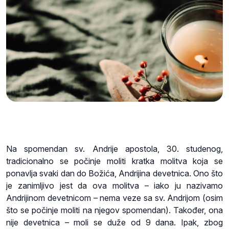
Na spomendan sv. Andrije apostola, 30. studenog,
tradicionalno se počinje moliti kratka molitva koja se
ponavlja svaki dan do Božića, Andrijina devetnica. Ono što
je zanimljivo jest da ova molitva – iako ju nazivamo
Andrijinom devetnicom – nema veze sa sv. Andrijom (osim
što se počinje moliti na njegov spomendan). Također, ona
nije devetnica – moli se duže od 9 dana. Ipak, zbog