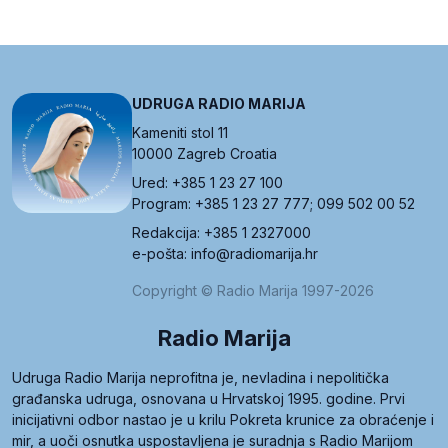
UDRUGA RADIO MARIJA
Kameniti stol 11
10000 Zagreb Croatia
Ured: +385 1 23 27 100
Program: +385 1 23 27 777; 099 502 00 52
Redakcija: +385 1 2327000
e-pošta: info@radiomarija.hr
Copyright © Radio Marija 1997-2026
Radio Marija
Udruga Radio Marija neprofitna je, nevladina i nepolitička
građanska udruga, osnovana u Hrvatskoj 1995. godine. Prvi
inicijativni odbor nastao je u krilu Pokreta krunice za obraćenje i
mir, a uoči osnutka uspostavljena je suradnja s Radio Marijom