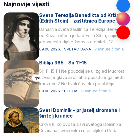
Najnovije vijesti
Sveta Terezija Benedikta od Križa
(Edith Stein) – zaštitnica Europe
Današnja sveta zaštitnica Terezija Benedikta
od Križa rođena je kao Edith Stein, najmlađe,
jedanaesto dijete židovske obitelji, 12.
listopada 1891, u Wrocławu…
09.08.2026. · SVETAC DANA ·
2 minute čitanja
Biblija 365 – Sir 11–15
Sir 11–15 111 Ne pouzdaj se u izgled Mudrost
uzvisuje glavu siromahui posađuje ga među
knezove.2 Ne hvali čovjeka po obličju
njegovui…
09.08.2026. · BIBLIJA ·
11 minute čitanja
Sveti Dominik – prijatelj siromaha i
širitelj krunice
Crkva 8. kolovoza slavi svetoga Dominika
Guzmana, svećenika i utemeljitelja Reda