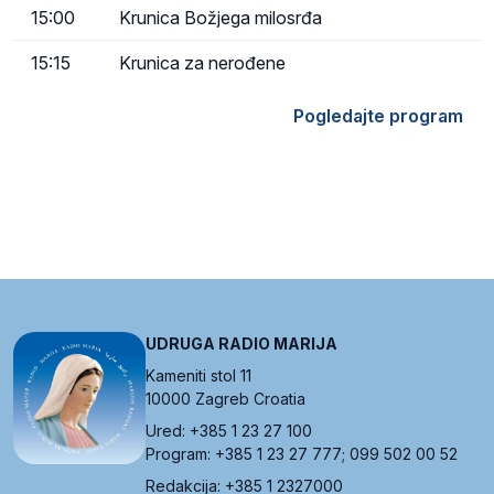
15:00
Krunica Božjega milosrđa
15:15
Krunica za nerođene
Pogledajte program
UDRUGA RADIO MARIJA
Kameniti stol 11
10000 Zagreb Croatia
Ured: +385 1 23 27 100
Program: +385 1 23 27 777; 099 502 00 52
Redakcija: +385 1 2327000