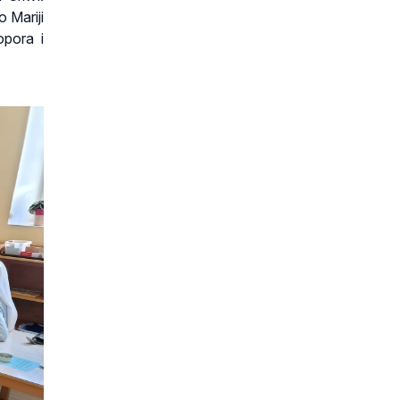
 Mariji
ropora i