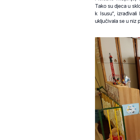
Tako su djeca u sklo
k Isusu“, izrađivali 
uključivala se u niz