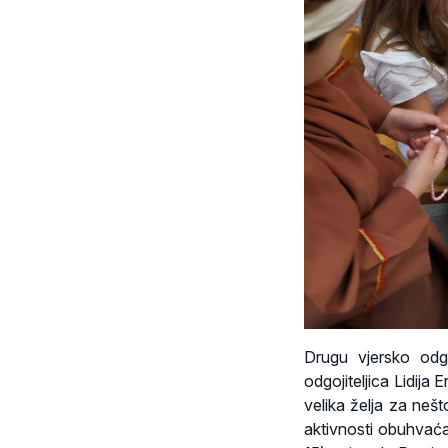
Drugu vjersko odgo
odgojiteljica Lidija
velika želja za nešt
aktivnosti obuhvaća