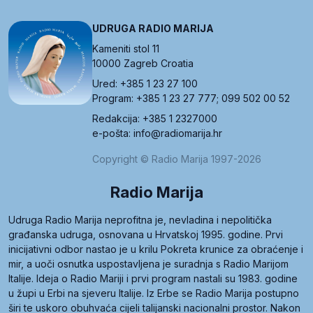
UDRUGA RADIO MARIJA
Kameniti stol 11
10000 Zagreb Croatia
Ured: +385 1 23 27 100
Program: +385 1 23 27 777; 099 502 00 52
Redakcija: +385 1 2327000
e-pošta: info@radiomarija.hr
Copyright © Radio Marija 1997-2026
Radio Marija
Udruga Radio Marija neprofitna je, nevladina i nepolitička
građanska udruga, osnovana u Hrvatskoj 1995. godine. Prvi
inicijativni odbor nastao je u krilu Pokreta krunice za obraćenje i
mir, a uoči osnutka uspostavljena je suradnja s Radio Marijom
Italije. Ideja o Radio Mariji i prvi program nastali su 1983. godine
u župi u Erbi na sjeveru Italije. Iz Erbe se Radio Marija postupno
širi te uskoro obuhvaća cijeli talijanski nacionalni prostor. Nakon