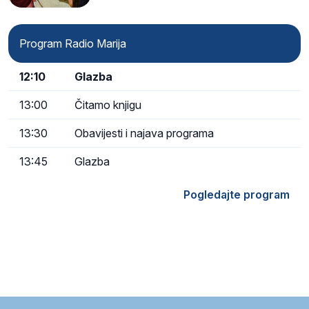
Program Radio Marija
12:10
Glazba
13:00
Čitamo knjigu
13:30
Obavijesti i najava programa
13:45
Glazba
Pogledajte program