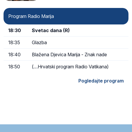
Program Radio Marija
18:30
Svetac dana (R)
18:35
Glazba
18:40
Blažena Djevica Marija - Znak nade
18:50
(…Hrvatski program Radio Vatikana)
Pogledajte program