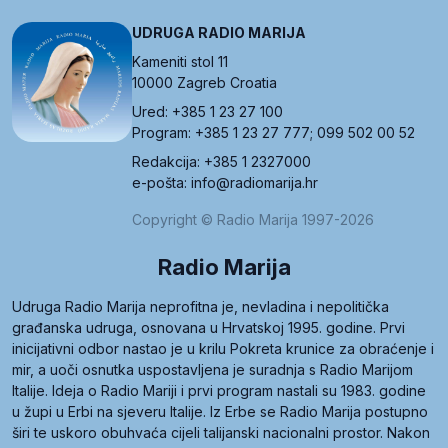
UDRUGA RADIO MARIJA
Kameniti stol 11
10000 Zagreb Croatia
Ured: +385 1 23 27 100
Program: +385 1 23 27 777; 099 502 00 52
Redakcija: +385 1 2327000
e-pošta: info@radiomarija.hr
Copyright © Radio Marija 1997-2026
Radio Marija
Udruga Radio Marija neprofitna je, nevladina i nepolitička
građanska udruga, osnovana u Hrvatskoj 1995. godine. Prvi
inicijativni odbor nastao je u krilu Pokreta krunice za obraćenje i
mir, a uoči osnutka uspostavljena je suradnja s Radio Marijom
Italije. Ideja o Radio Mariji i prvi program nastali su 1983. godine
u župi u Erbi na sjeveru Italije. Iz Erbe se Radio Marija postupno
širi te uskoro obuhvaća cijeli talijanski nacionalni prostor. Nakon