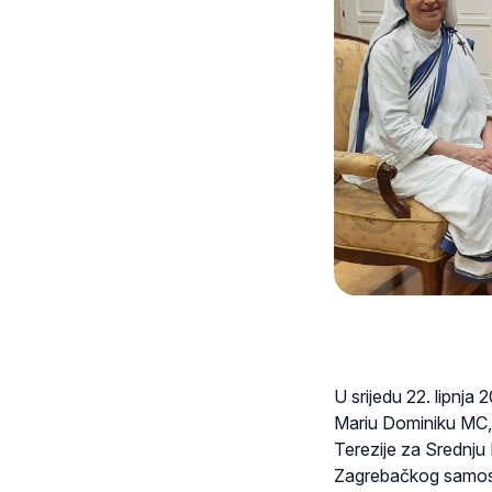
U srijedu 22. lipnja
Mariu Dominiku MC, 
Terezije za Srednju 
Zagrebačkog samostan