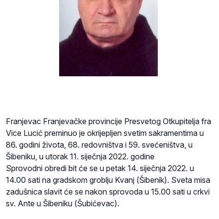
Franjevac Franjevačke provincije Presvetog Otkupitelja fra
Vice Lucić preminuo je okrijepljen svetim sakramentima u
86. godini života, 68. redovništva i 59. svećeništva, u
Šibeniku, u utorak 11. siječnja 2022. godine
Sprovodni obredi bit će se u petak 14. siječnja 2022. u
14.00 sati na gradskom groblju Kvanj (Šibenik). Sveta misa
zadušnica slavit će se nakon sprovoda u 15.00 sati u crkvi
sv. Ante u Šibeniku (Šubićevac).