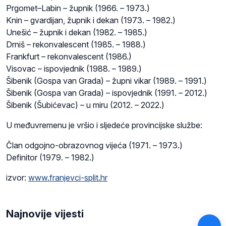
Prgomet–Labin – župnik (1966. – 1973.)
Knin – gvardijan, župnik i dekan (1973. – 1982.)
Unešić – župnik i dekan (1982. – 1985.)
Drniš – rekonvalescent (1985. – 1988.)
Frankfurt – rekonvalescent (1986.)
Visovac – ispovjednik (1988. – 1989.)
Šibenik (Gospa van Grada) – župni vikar (1989. – 1991.)
Šibenik (Gospa van Grada) – ispovjednik (1991. – 2012.)
Šibenik (Šubićevac) – u miru (2012. – 2022.)
U međuvremenu je vršio i sljedeće provincijske službe:
Član odgojno-obrazovnog vijeća (1971. – 1973.)
Definitor (1979. – 1982.)
izvor:
www.franjevci-split.hr
Najnovije vijesti