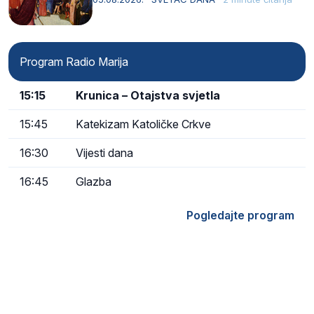
Program Radio Marija
15:15
Krunica – Otajstva svjetla
15:45
Katekizam Katoličke Crkve
16:30
Vijesti dana
16:45
Glazba
Pogledajte program