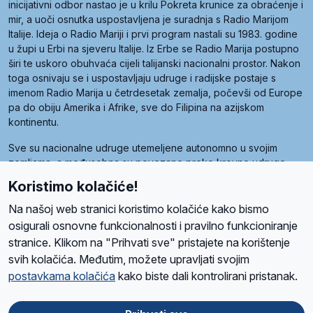
inicijativni odbor nastao je u krilu Pokreta krunice za obraćenje i
mir, a uoči osnutka uspostavljena je suradnja s Radio Marijom
Italije. Ideja o Radio Mariji i prvi program nastali su 1983. godine
u župi u Erbi na sjeveru Italije. Iz Erbe se Radio Marija postupno
širi te uskoro obuhvaća cijeli talijanski nacionalni prostor. Nakon
toga osnivaju se i uspostavljaju udruge i radijske postaje s
imenom Radio Marija u četrdesetak zemalja, počevši od Europe
pa do obiju Amerika i Afrike, sve do Filipina na azijskom
kontinentu.
Sve su nacionalne udruge utemeljene autonomno u svojim
zemljama, a međusobna su povezane preko krovne udruge
pod nazivom Svjetska obitelj Radio Marije (World Family of
Koristimo kolačiće!
Radio Maria). Svjetsku obitelj utemeljilo je sedam članica, među
kojima je i hrvatska Udruga Radio Marija.
Na našoj web stranici koristimo kolačiće kako bismo
osigurali osnovne funkcionalnosti i pravilno funkcioniranje
stranice. Klikom na "Prihvati sve" pristajete na korištenje
svih kolačića. Međutim, možete upravljati svojim
O nama
Radio
Program
Volonteri
Prijatelji
Kontakt
Pravila privatnosti
postavkama kolačića
kako biste dali kontrolirani pristanak.
Kolačići
Uvjeti korištenja
Ova stranica je zaštićena Google reCAPTCHA sustavom