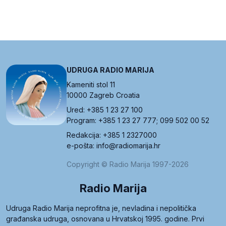
UDRUGA RADIO MARIJA
Kameniti stol 11
10000 Zagreb Croatia
Ured: +385 1 23 27 100
Program: +385 1 23 27 777; 099 502 00 52
Redakcija: +385 1 2327000
e-pošta: info@radiomarija.hr
Copyright © Radio Marija 1997-2026
Radio Marija
Udruga Radio Marija neprofitna je, nevladina i nepolitička
građanska udruga, osnovana u Hrvatskoj 1995. godine. Prvi