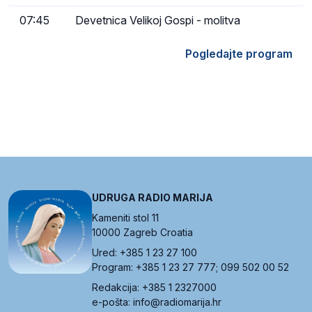
07:45
Devetnica Velikoj Gospi - molitva
Pogledajte program
UDRUGA RADIO MARIJA
Kameniti stol 11
10000 Zagreb Croatia
Ured: +385 1 23 27 100
Program: +385 1 23 27 777; 099 502 00 52
Redakcija: +385 1 2327000
e-pošta: info@radiomarija.hr