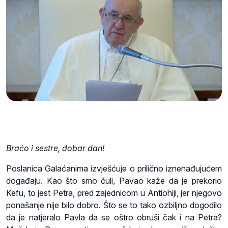
Braćo i sestre, dobar dan!
Poslanica Galaćanima izvješćuje o prilično iznenađujućem
događaju. Kao što smo čuli, Pavao kaže da je prekorio
Kefu, to jest Petra, pred zajednicom u Antiohiji, jer njegovo
ponašanje nije bilo dobro. Što se to tako ozbiljno dogodilo
da je natjeralo Pavla da se oštro obruši čak i na Petra?