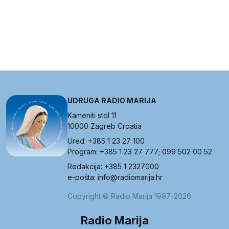
UDRUGA RADIO MARIJA
Kameniti stol 11
10000 Zagreb Croatia
Ured: +385 1 23 27 100
Program: +385 1 23 27 777; 099 502 00 52
Redakcija: +385 1 2327000
e-pošta: info@radiomarija.hr
Copyright © Radio Marija 1997-2026
Radio Marija