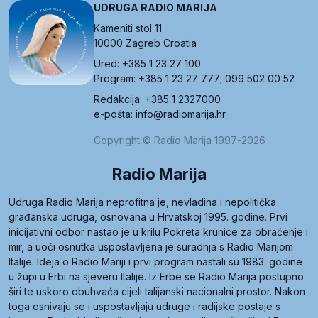
UDRUGA RADIO MARIJA
Kameniti stol 11
10000 Zagreb Croatia
Ured: +385 1 23 27 100
Program: +385 1 23 27 777; 099 502 00 52
Redakcija: +385 1 2327000
e-pošta: info@radiomarija.hr
Copyright © Radio Marija 1997-2026
Radio Marija
Udruga Radio Marija neprofitna je, nevladina i nepolitička
građanska udruga, osnovana u Hrvatskoj 1995. godine. Prvi
inicijativni odbor nastao je u krilu Pokreta krunice za obraćenje i
mir, a uoči osnutka uspostavljena je suradnja s Radio Marijom
Italije. Ideja o Radio Mariji i prvi program nastali su 1983. godine
u župi u Erbi na sjeveru Italije. Iz Erbe se Radio Marija postupno
širi te uskoro obuhvaća cijeli talijanski nacionalni prostor. Nakon
toga osnivaju se i uspostavljaju udruge i radijske postaje s