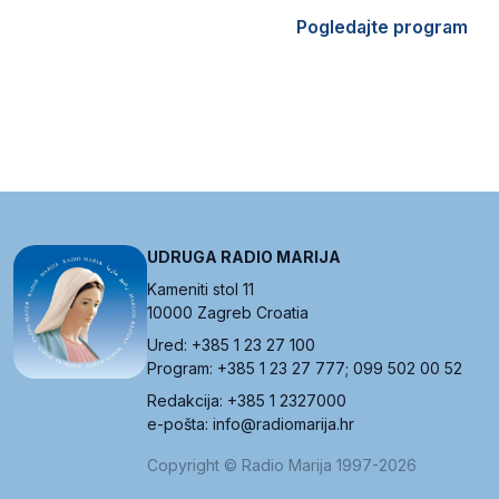
Pogledajte program
UDRUGA RADIO MARIJA
Kameniti stol 11
10000 Zagreb Croatia
Ured: +385 1 23 27 100
Program: +385 1 23 27 777; 099 502 00 52
Redakcija: +385 1 2327000
e-pošta: info@radiomarija.hr
Copyright © Radio Marija 1997-2026