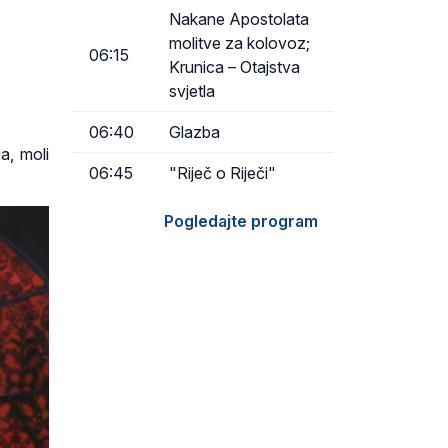
Nakane Apostolata
molitve za kolovoz;
06:15
Krunica – Otajstva
svjetla
06:40
Glazba
a, moli
06:45
"Riječ o Riječi"
Pogledajte program