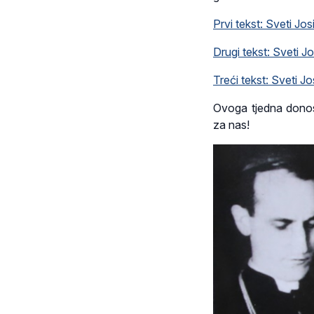
Prvi tekst: Sveti Jos
Drugi tekst: Sveti J
Treći tekst: Sveti Jo
Ovoga tjedna donosim
za nas!