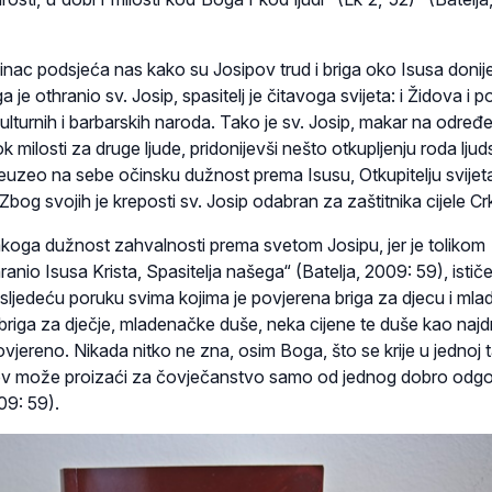
inac podsjeća nas kako su Josipov trud i briga oko Isusa donijel
ga je othranio sv. Josip, spasitelj je čitavoga svijeta: i Židova i 
 i kulturnih i barbarskih naroda. Tako je sv. Josip, makar na određe
 milosti za druge ljude, pridonijevši nešto otkupljenju roda lju
reuzeo na sebe očinsku dužnost prema Isusu, Otkupitelju svijet
 Zbog svojih je kreposti sv. Josip odabran za zaštitnika cijele Cr
vakoga dužnost zahvalnosti prema svetom Josipu, jer je tolikom
hranio Isusa Krista, Spasitelja našega“ (Batelja, 2009: 59), istič
sljedeću poruku svima kojima je povjerena briga za djecu i mlad
 briga za dječje, mladenačke duše, neka cijene te duše kao naj
jereno. Nikada nitko ne zna, osim Boga, što se krije u jednoj 
slov može proizaći za čovječanstvo samo od jednog dobro odg
09: 59).