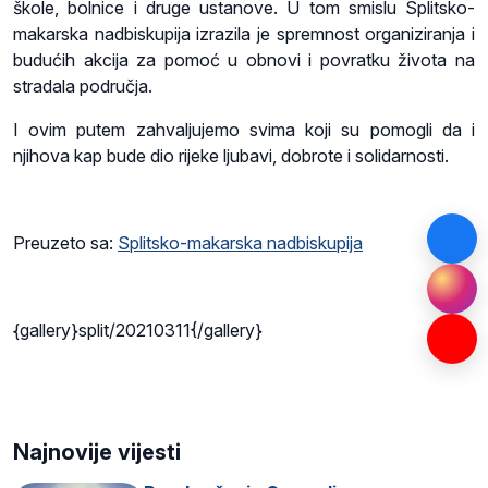
škole, bolnice i druge ustanove. U tom smislu Splitsko-
makarska nadbiskupija izrazila je spremnost organiziranja i
budućih akcija za pomoć u obnovi i povratku života na
stradala područja.
I ovim putem zahvaljujemo svima koji su pomogli da i
njihova kap bude dio rijeke ljubavi, dobrote i solidarnosti.
Preuzeto sa:
Splitsko-makarska nadbiskupija
{gallery}split/20210311{/gallery}
Najnovije vijesti