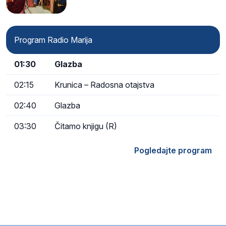
Program Radio Marija
01:30
Glazba
02:15
Krunica – Radosna otajstva
02:40
Glazba
03:30
Čitamo knjigu (R)
Pogledajte program