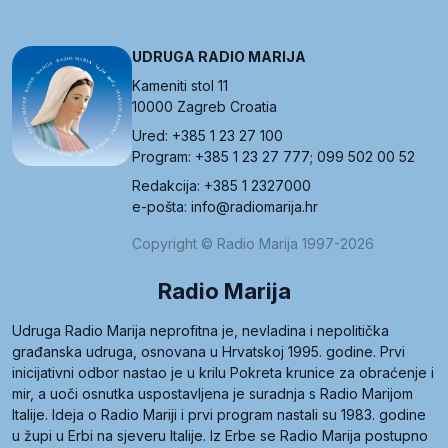
UDRUGA RADIO MARIJA
Kameniti stol 11
10000 Zagreb Croatia
Ured: +385 1 23 27 100
Program: +385 1 23 27 777; 099 502 00 52
Redakcija: +385 1 2327000
e-pošta: info@radiomarija.hr
Copyright © Radio Marija 1997-2026
Radio Marija
Udruga Radio Marija neprofitna je, nevladina i nepolitička
građanska udruga, osnovana u Hrvatskoj 1995. godine. Prvi
inicijativni odbor nastao je u krilu Pokreta krunice za obraćenje i
mir, a uoči osnutka uspostavljena je suradnja s Radio Marijom
Italije. Ideja o Radio Mariji i prvi program nastali su 1983. godine
u župi u Erbi na sjeveru Italije. Iz Erbe se Radio Marija postupno