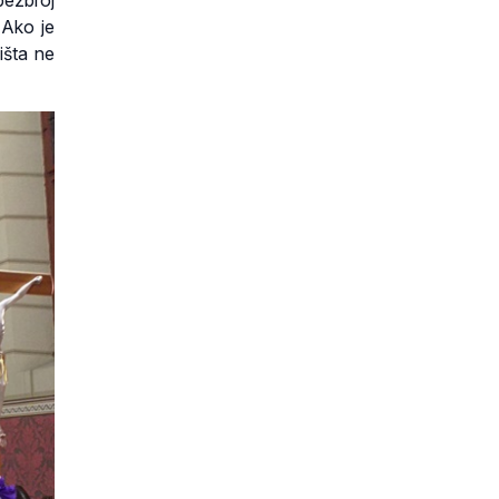
 Ako je
išta ne