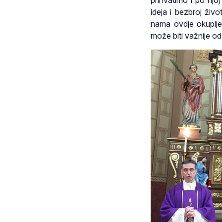
ideja i bezbroj živo
nama ovdje okuplj
može biti važnije od