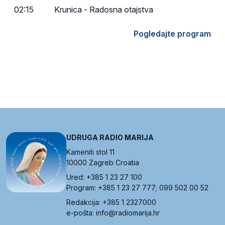
02:15
Krunica - Radosna otajstva
Pogledajte program
UDRUGA RADIO MARIJA
Kameniti stol 11
10000 Zagreb Croatia
Ured: +385 1 23 27 100
Program: +385 1 23 27 777; 099 502 00 52
Redakcija: +385 1 2327000
e-pošta: info@radiomarija.hr