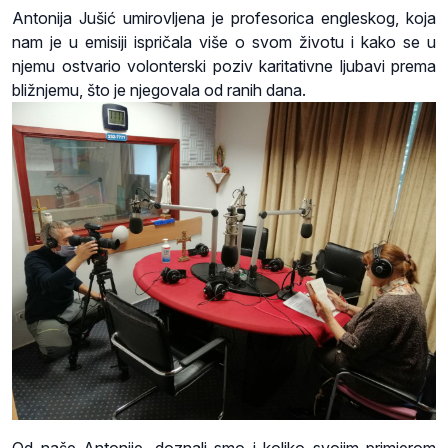
Antonija Jušić umirovljena je profesorica engleskog, koja
nam je u emisiji ispričala više o svom životu i kako se u
njemu ostvario volonterski poziv karitativne ljubavi prema
bližnjemu, što je njegovala od ranih dana.
Od naše Antonije, doznali smo i koliko svojim primjerom