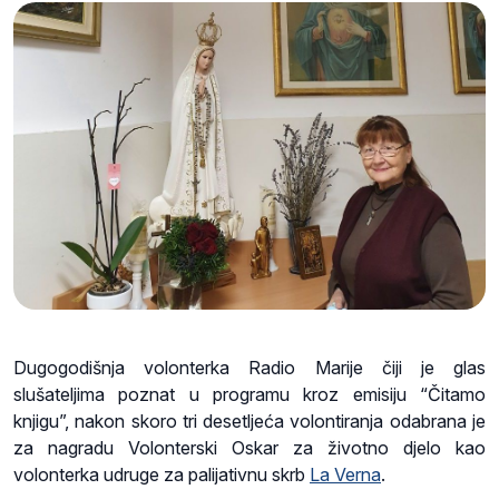
Dugogodišnja volonterka Radio Marije čiji je glas
slušateljima poznat u programu kroz emisiju “Čitamo
knjigu”, nakon skoro tri desetljeća volontiranja odabrana je
za nagradu Volonterski Oskar za životno djelo kao
volonterka udruge za palijativnu skrb
La Verna
.