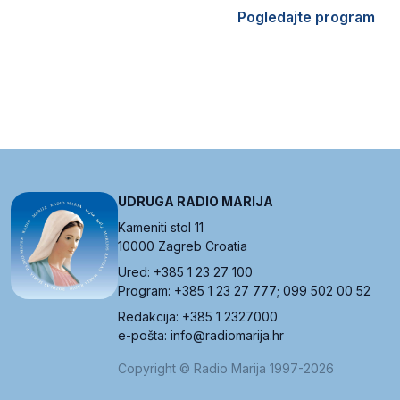
Pogledajte program
UDRUGA RADIO MARIJA
Kameniti stol 11
10000 Zagreb Croatia
Ured: +385 1 23 27 100
Program: +385 1 23 27 777; 099 502 00 52
Redakcija: +385 1 2327000
e-pošta: info@radiomarija.hr
Copyright © Radio Marija 1997-2026