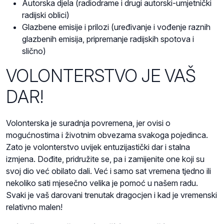
Autorska djela (radiodrame i drugi autorski-umjetnički
radijski oblici)
Glazbene emisije i prilozi (uređivanje i vođenje raznih
glazbenih emisija, pripremanje radijskih spotova i
slično)
VOLONTERSTVO JE VAŠ
DAR!
Volonterska je suradnja povremena, jer ovisi o
mogućnostima i životnim obvezama svakoga pojedinca.
Zato je volonterstvo uvijek entuzijastički dar i stalna
izmjena. Dođite, pridružite se, pa i zamijenite one koji su
svoj dio već obilato dali. Već i samo sat vremena tjedno ili
nekoliko sati mjesečno velika je pomoć u našem radu.
Svaki je vaš darovani trenutak dragocjen i kad je vremenski
relativno malen!