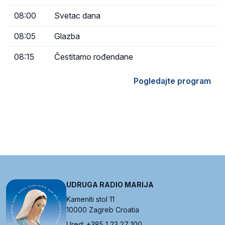
08:00
Svetac dana
08:05
Glazba
08:15
Čestitamo rođendane
Pogledajte program
UDRUGA RADIO MARIJA
Kameniti stol 11
10000 Zagreb Croatia
Ured: +385 1 23 27 100