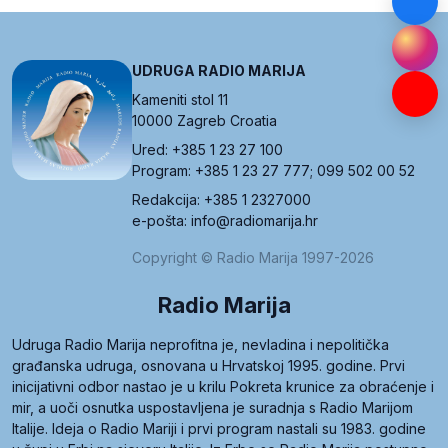
UDRUGA RADIO MARIJA
Kameniti stol 11
10000 Zagreb Croatia
Ured: +385 1 23 27 100
Program: +385 1 23 27 777; 099 502 00 52
Redakcija: +385 1 2327000
e-pošta: info@radiomarija.hr
Copyright © Radio Marija 1997-2026
Radio Marija
Udruga Radio Marija neprofitna je, nevladina i nepolitička
građanska udruga, osnovana u Hrvatskoj 1995. godine. Prvi
inicijativni odbor nastao je u krilu Pokreta krunice za obraćenje i
mir, a uoči osnutka uspostavljena je suradnja s Radio Marijom
Italije. Ideja o Radio Mariji i prvi program nastali su 1983. godine