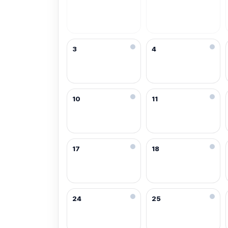
3
4
10
11
17
18
24
25