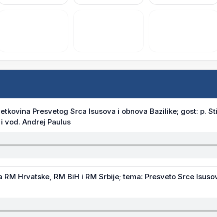
etkovina Presvetog Srca Isusova i obnova Bazilike; gost: p. St
 i vod. Andrej Paulus
RM Hrvatske, RM BiH i RM Srbije; tema: Presveto Srce Isusovo