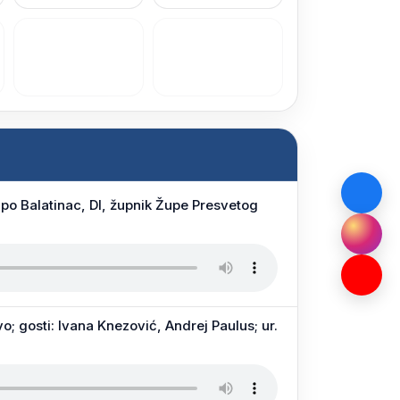
ipo Balatinac, DI, župnik Župe Presvetog
; gosti: Ivana Knezović, Andrej Paulus; ur.