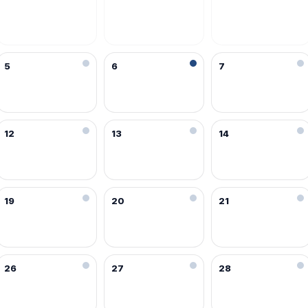
5
6
7
12
13
14
19
20
21
26
27
28