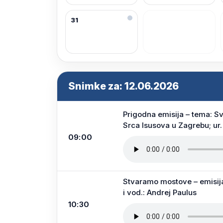
31
Snimke za: 12.06.2026
Prigodna emisija – tema: Sv
Srca Isusova u Zagrebu; ur.
09:00
Stvaramo mostove – emisija 
i vod.: Andrej Paulus
10:30