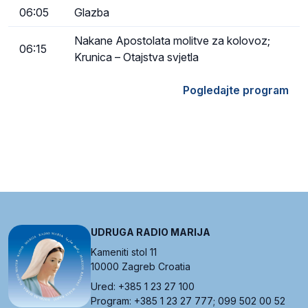
06:05
Glazba
Nakane Apostolata molitve za kolovoz;
06:15
Krunica – Otajstva svjetla
Pogledajte program
UDRUGA RADIO MARIJA
Kameniti stol 11
10000 Zagreb Croatia
Ured: +385 1 23 27 100
Program: +385 1 23 27 777; 099 502 00 52