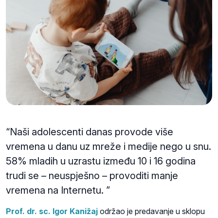
“Naši adolescenti danas provode više
vremena u danu uz mreže i medije nego u snu.
58% mladih u uzrastu između 10 i 16 godina
trudi se – neuspješno – provoditi manje
vremena na Internetu. ”
Prof. dr. sc. Igor Kanižaj
održao je predavanje u sklopu