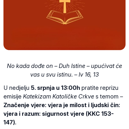
No kada dođe on – Duh Istine – upućivat će
vas u svu istinu. – Iv 16, 13
U nedjelju
5. srpnja u 13:00h
pratite reprizu
emisije
Katekizam Katoličke Crkve
s temom
–
Značenje vjere: vjera je milost i ljudski čin:
vjera i razum: sigurnost vjere (KKC 153-
147)
.