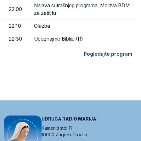
Najava sutrašnjeg programa; Molitva BDM
22:00
za zaštitu
22:10
Glazba
22:30
Upoznajmo Bibliju (R)
Pogledajte program
UDRUGA RADIO MARIJA
Kameniti stol 11
10000 Zagreb Croatia