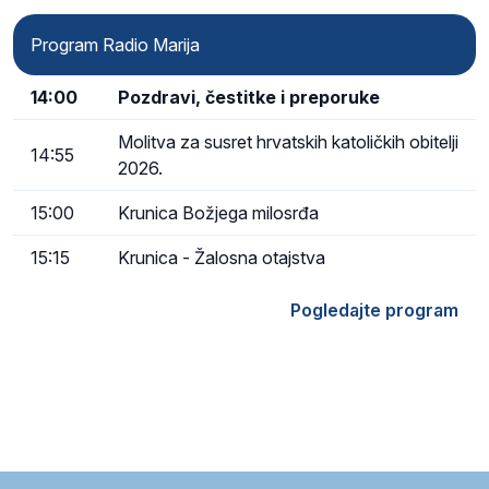
Program Radio Marija
14:00
Pozdravi, čestitke i preporuke
Molitva za susret hrvatskih katoličkih obitelji
14:55
2026.
15:00
Krunica Božjega milosrđa
15:15
Krunica - Žalosna otajstva
Pogledajte program