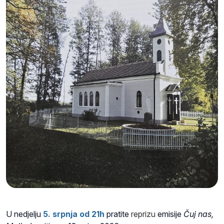
U nedjelju
5. srpnja od 21h
pratite
reprizu
emisije
Čuj nas,