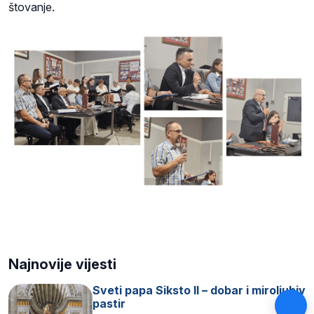
štovanje.
Najnovije vijesti
Sveti papa Siksto II – dobar i miroljubiv
pastir