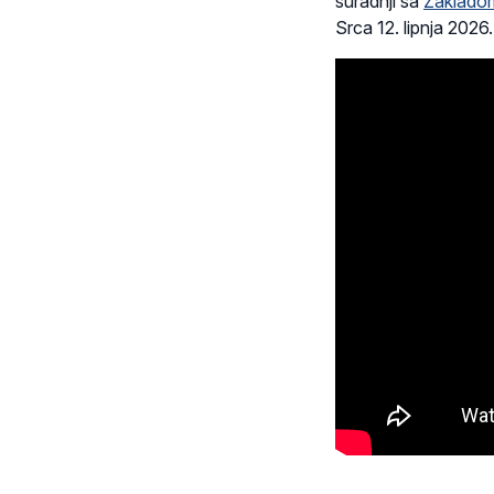
suradnji sa
Zakladom
Srca 12. lipnja 2026.