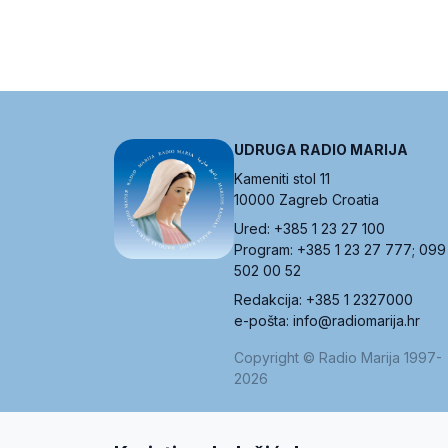
UDRUGA RADIO MARIJA
Kameniti stol 11
10000 Zagreb Croatia
Ured: +385 1 23 27 100
Program: +385 1 23 27 777; 099
502 00 52
Redakcija: +385 1 2327000
e-pošta: info@radiomarija.hr
Copyright © Radio Marija 1997-
2026