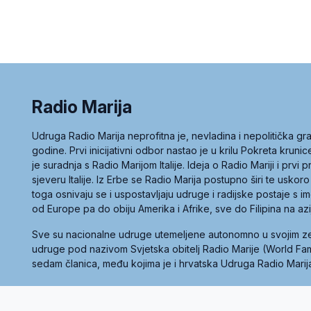
Radio Marija
Udruga Radio Marija neprofitna je, nevladina i nepolitička 
godine. Prvi inicijativni odbor nastao je u krilu Pokreta kruni
je suradnja s Radio Marijom Italije. Ideja o Radio Mariji i prvi
sjeveru Italije. Iz Erbe se Radio Marija postupno širi te uskoro
toga osnivaju se i uspostavljaju udruge i radijske postaje s
od Europe pa do obiju Amerika i Afrike, sve do Filipina na az
Sve su nacionalne udruge utemeljene autonomno u svojim 
udruge pod nazivom Svjetska obitelj Radio Marije (World Famil
sedam članica, među kojima je i hrvatska Udruga Radio Marij