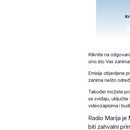
Kliknite na odgovara
ono što Vas zanima
Emisije objavljene pr
zanima nešto određ
Također možete pos
se sviđaju, uključit
videozapisima i budi
Radio Marija je 
biti zahvalni pr