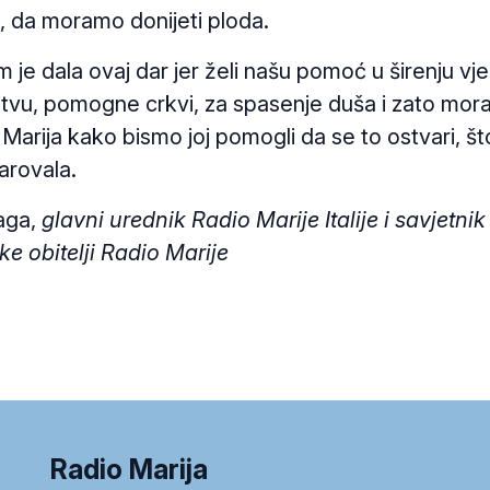
i, da moramo donijeti ploda.
je dala ovaj dar jer želi našu pomoć u širenju vje
tvu, pomogne crkvi, za spasenje duša i zato mo
 Marija kako bismo joj pomogli da se to ostvari, št
arovala.
aga,
glavni urednik Radio Marije Italije i savjetnik
ke obitelji Radio Marije
Radio Marija