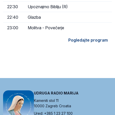
22:30
Upoznajmo Bibliju (R)
22:40
Glazba
23:00
Molitva - Povečerje
Pogledajte program
UDRUGA RADIO MARIJA
Kameniti stol 11
10000 Zagreb Croatia
Ured: +385 1 23 27 100