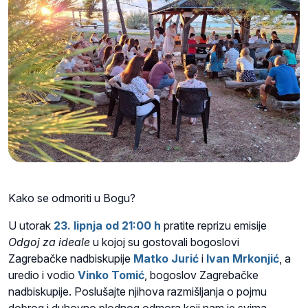
Kako se odmoriti u Bogu?
U utorak
23. lipnja od 21:00 h
pratite reprizu emisije
Odgoj za ideale
u kojoj su gostovali
bogoslovi
Zagrebačke nadbiskupije
Matko Jurić
i
Ivan Mrkonjić
, a
uredio i vodio
Vinko Tomić
, bogoslov Zagrebačke
nadbiskupije. Poslušajte njihova razmišljanja o pojmu