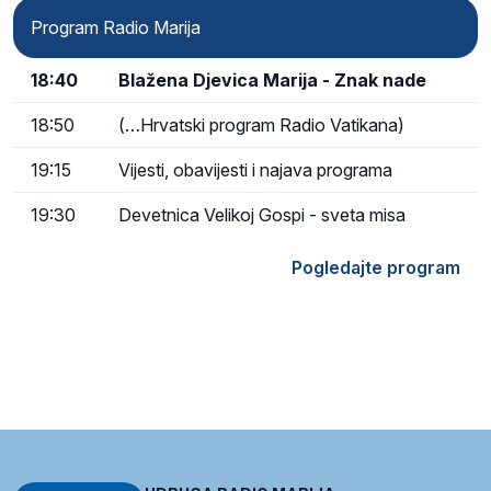
Program Radio Marija
18:40
Blažena Djevica Marija - Znak nade
18:50
(…Hrvatski program Radio Vatikana)
19:15
Vijesti, obavijesti i najava programa
19:30
Devetnica Velikoj Gospi - sveta misa
Pogledajte program