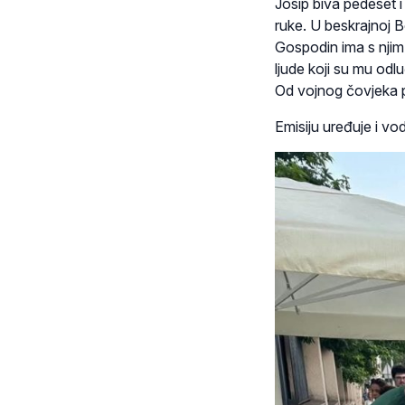
Josip biva pedeset i
ruke. U beskrajnoj B
Gospodin ima s nji
ljude koji su mu odlu
Od vojnog čovjeka p
Emisiju uređuje i vo