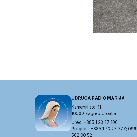
UDRUGA RADIO MARIJA
Kameniti stol 11
10000 Zagreb Croatia
Ured: +385 1 23 27 100
Program: +385 1 23 27 777; 099
502 00 52