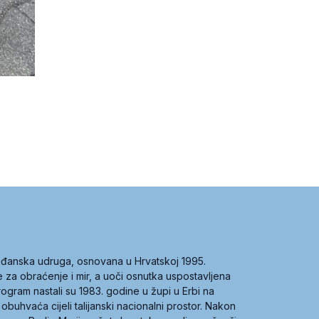
građanska udruga, osnovana u Hrvatskoj 1995.
ce za obraćenje i mir, a uoči osnutka uspostavljena
 program nastali su 1983. godine u župi u Erbi na
 obuhvaća cijeli talijanski nacionalni prostor. Nakon