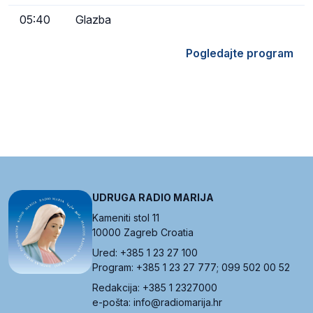
05:40
Glazba
Pogledajte program
UDRUGA RADIO MARIJA
Kameniti stol 11
10000 Zagreb Croatia
Ured: +385 1 23 27 100
Program: +385 1 23 27 777; 099 502 00 52
Redakcija: +385 1 2327000
e-pošta: info@radiomarija.hr