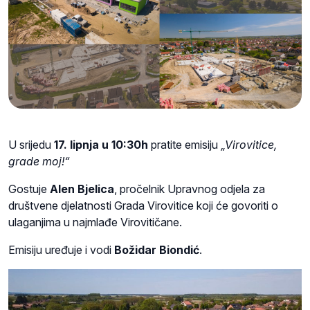
U srijedu
17. lipnja u 10:30h
pratite emisiju
„Virovitice,
grade moj!“
Gostuje
Alen Bjelica
, pročelnik Upravnog odjela za
društvene djelatnosti Grada Virovitice koji će govoriti o
ulaganjima u najmlađe Virovitičane.
Emisiju uređuje i vodi
Božidar Biondić
.