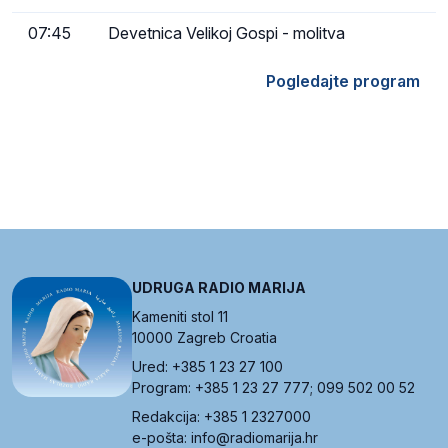
07:45
Devetnica Velikoj Gospi - molitva
Pogledajte program
UDRUGA RADIO MARIJA
Kameniti stol 11
10000 Zagreb Croatia
Ured: +385 1 23 27 100
Program: +385 1 23 27 777; 099 502 00 52
Redakcija: +385 1 2327000
e-pošta: info@radiomarija.hr