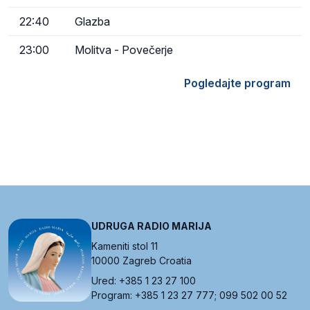
22:40
Glazba
23:00
Molitva - Povečerje
Pogledajte program
UDRUGA RADIO MARIJA
Kameniti stol 11
10000 Zagreb Croatia
Ured: +385 1 23 27 100
Program: +385 1 23 27 777; 099 502 00 52