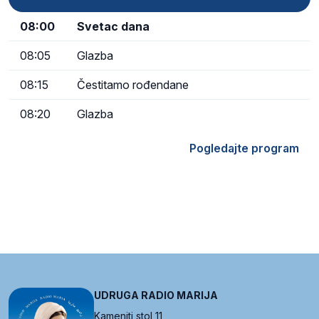
08:00
Svetac dana
08:05
Glazba
08:15
Čestitamo rođendane
08:20
Glazba
Pogledajte program
UDRUGA RADIO MARIJA
Kameniti stol 11