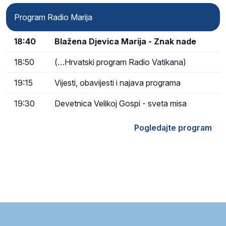
Program Radio Marija
18:40
Blažena Djevica Marija - Znak nade
18:50
(…Hrvatski program Radio Vatikana)
19:15
Vijesti, obavijesti i najava programa
19:30
Devetnica Velikoj Gospi - sveta misa
Pogledajte program