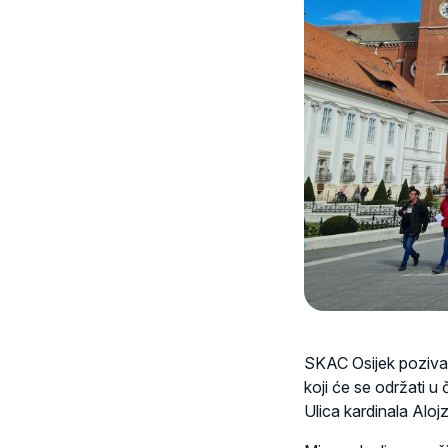
SKAC Osijek poziva
koji će se održati u 
Ulica kardinala Aloj