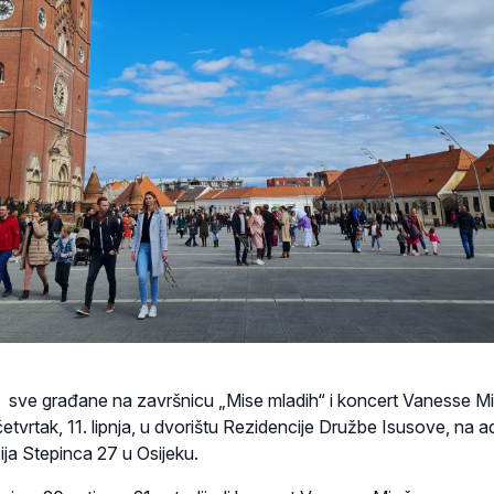
 sve građane na završnicu „Mise mladih“ i koncert Vanesse M
četvrtak, 11. lipnja, u dvorištu Rezidencije Družbe Isusove, na a
zija Stepinca 27 u Osijeku.