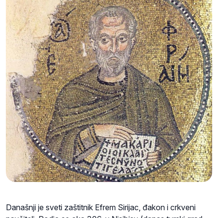
Današnji je sveti zaštitnik Efrem Sirijac, đakon i crkveni