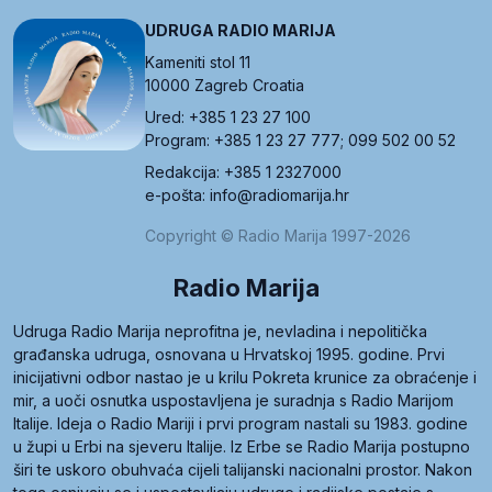
UDRUGA RADIO MARIJA
Kameniti stol 11
10000 Zagreb Croatia
Ured: +385 1 23 27 100
Program: +385 1 23 27 777; 099 502 00 52
Redakcija: +385 1 2327000
e-pošta: info@radiomarija.hr
Copyright © Radio Marija 1997-2026
Radio Marija
Udruga Radio Marija neprofitna je, nevladina i nepolitička
građanska udruga, osnovana u Hrvatskoj 1995. godine. Prvi
inicijativni odbor nastao je u krilu Pokreta krunice za obraćenje i
mir, a uoči osnutka uspostavljena je suradnja s Radio Marijom
Italije. Ideja o Radio Mariji i prvi program nastali su 1983. godine
u župi u Erbi na sjeveru Italije. Iz Erbe se Radio Marija postupno
širi te uskoro obuhvaća cijeli talijanski nacionalni prostor. Nakon