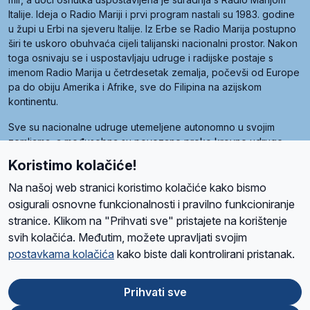
Italije. Ideja o Radio Mariji i prvi program nastali su 1983. godine
u župi u Erbi na sjeveru Italije. Iz Erbe se Radio Marija postupno
širi te uskoro obuhvaća cijeli talijanski nacionalni prostor. Nakon
toga osnivaju se i uspostavljaju udruge i radijske postaje s
imenom Radio Marija u četrdesetak zemalja, počevši od Europe
pa do obiju Amerika i Afrike, sve do Filipina na azijskom
kontinentu.
Sve su nacionalne udruge utemeljene autonomno u svojim
zemljama, a međusobna su povezane preko krovne udruge
pod nazivom Svjetska obitelj Radio Marije (World Family of
Koristimo kolačiće!
Radio Maria). Svjetsku obitelj utemeljilo je sedam članica, među
kojima je i hrvatska Udruga Radio Marija.
Na našoj web stranici koristimo kolačiće kako bismo
osigurali osnovne funkcionalnosti i pravilno funkcioniranje
stranice. Klikom na "Prihvati sve" pristajete na korištenje
svih kolačića. Međutim, možete upravljati svojim
O nama
Radio
Program
Volonteri
Prijatelji
Kontakt
Pravila privatnosti
postavkama kolačića
kako biste dali kontrolirani pristanak.
Kolačići
Uvjeti korištenja
Ova stranica je zaštićena Google reCAPTCHA sustavom
Prihvati sve