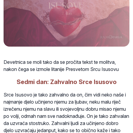
Devetnica se moli tako da se pročita tekst te molitva,
nakon čega se izmole litanije Presvetom Srcu Isusovu
Sedmi dan: Zahvalno Srce Isusovo
Srce Isusovo je tako zahvalno da on, čim vidi neko naše i
najmanje djelo učinjeno njemu za ljubav, neku malu riječ
izrečenu njemu na slavu ili svojevoljnu dobru misao njemu
po volji, odmah nam sve nadoknađuje. On je tako zahvalan
da uzvraća stostruko. Zahvalni ljudi za učinjeno dobro
djelo uzvraćaju jedanput, kako se to obično kaže i tako