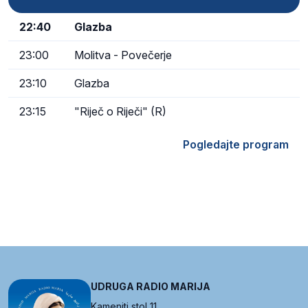
22:40
Glazba
23:00
Molitva - Povečerje
23:10
Glazba
23:15
"Riječ o Riječi" (R)
Pogledajte program
UDRUGA RADIO MARIJA
Kameniti stol 11