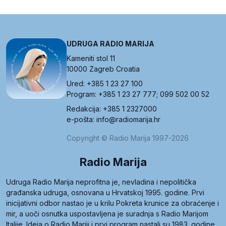
UDRUGA RADIO MARIJA
Kameniti stol 11
10000 Zagreb Croatia
Ured: +385 1 23 27 100
Program: +385 1 23 27 777; 099 502 00 52
Redakcija: +385 1 2327000
e-pošta: info@radiomarija.hr
Copyright © Radio Marija 1997-2026
Radio Marija
Udruga Radio Marija neprofitna je, nevladina i nepolitička
građanska udruga, osnovana u Hrvatskoj 1995. godine. Prvi
inicijativni odbor nastao je u krilu Pokreta krunice za obraćenje i
mir, a uoči osnutka uspostavljena je suradnja s Radio Marijom
Italije. Ideja o Radio Mariji i prvi program nastali su 1983. godine