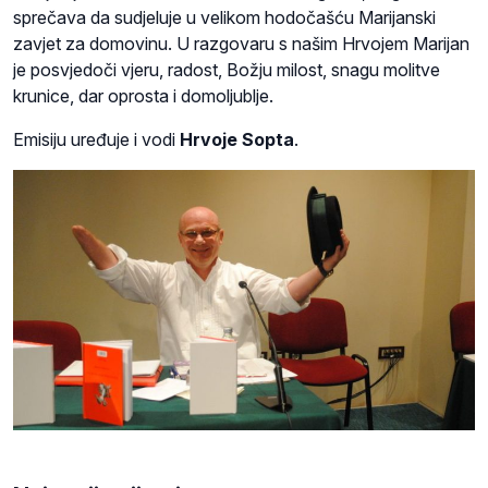
sprečava da sudjeluje u velikom hodočašću Marijanski
zavjet za domovinu. U razgovaru s našim Hrvojem Marijan
je posvjedoči vjeru, radost, Božju milost, snagu molitve
krunice, dar oprosta i domoljublje.
Emisiju uređuje i vodi
Hrvoje Sopta
.