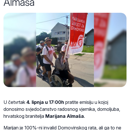
Almaša
U četvrtak
4. lipnja u 17:00h
pratite emisiju u kojoj
donosimo svjedočanstvo radosnog vjernika, domoljuba,
hrvatskog branitelja
Marijana Almaša
.
Marijan je 100%-ni invalid Domovinskog rata, ali ga to ne