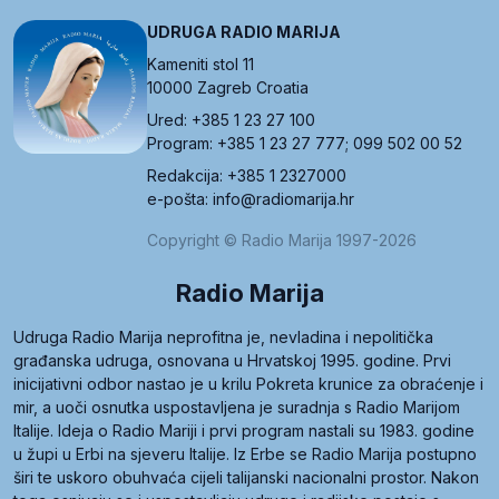
UDRUGA RADIO MARIJA
Kameniti stol 11
10000 Zagreb Croatia
Ured: +385 1 23 27 100
Program: +385 1 23 27 777; 099 502 00 52
Redakcija: +385 1 2327000
e-pošta: info@radiomarija.hr
Copyright © Radio Marija 1997-2026
Radio Marija
Udruga Radio Marija neprofitna je, nevladina i nepolitička
građanska udruga, osnovana u Hrvatskoj 1995. godine. Prvi
inicijativni odbor nastao je u krilu Pokreta krunice za obraćenje i
mir, a uoči osnutka uspostavljena je suradnja s Radio Marijom
Italije. Ideja o Radio Mariji i prvi program nastali su 1983. godine
u župi u Erbi na sjeveru Italije. Iz Erbe se Radio Marija postupno
širi te uskoro obuhvaća cijeli talijanski nacionalni prostor. Nakon