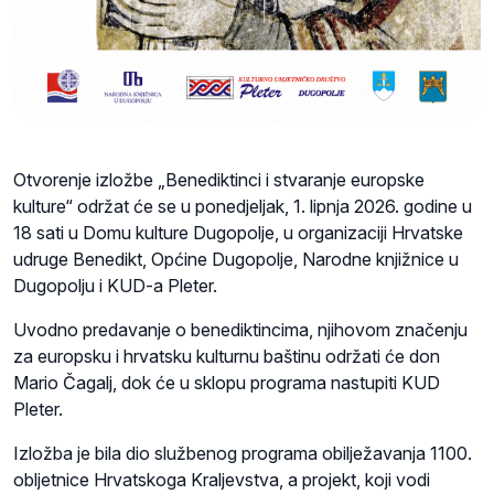
Otvorenje izložbe „Benediktinci i stvaranje europske
kulture“ održat će se u ponedjeljak, 1. lipnja 2026. godine u
18 sati u Domu kulture Dugopolje, u organizaciji Hrvatske
udruge Benedikt, Općine Dugopolje, Narodne knjižnice u
Dugopolju i KUD-a Pleter.
Uvodno predavanje o benediktincima, njihovom značenju
za europsku i hrvatsku kulturnu baštinu održati će don
Mario Čagalj, dok će u sklopu programa nastupiti KUD
Pleter.
Izložba je bila dio službenog programa obilježavanja 1100.
obljetnice Hrvatskoga Kraljevstva, a projekt, koji vodi