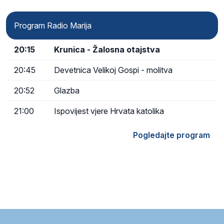
Program Radio Marija
20:15
Krunica - Žalosna otajstva
20:45
Devetnica Velikoj Gospi - molitva
20:52
Glazba
21:00
Ispovijest vjere Hrvata katolika
Pogledajte program