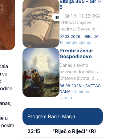
Biblija 365 – Sir 1-
rođenjem Grk.
5
Obnovio je odnose s
afričkim…
Sir 1-5 1 I. ZBIRKA
IZREKA Otajstvo
mudrosti Svaka je
mudrost od Gospoda
07.08.2026. · BIBLIJA ·
i s njime je dovijeka.2
10 minute čitanja
Tko će…
Preobraženje
Gospodinovo
Danas slavimo
dala
uzvišeni događaj iz
i se
Kristova života, o
d
kojem nas izvješćuju
06.08.2026. · SVETAC
godine
evanđelisti Matej,
DANA ·
3 minute
Marko i Luka te sveti
čitanja
danas,
Petar u svojoj
drugoj…
Program Radio Marija
se u
s nekim
23:15
"Riječ o Riječi" (R)