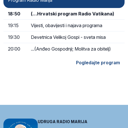
18:50
(…Hrvatski program Radio Vatikana)
19:15
Vijesti, obavijesti i najava programa
19:30
Devetnica Velikoj Gospi - sveta misa
20:00
...(Anđeo Gospodnji; Molitva za obitelj)
Pogledajte program
UDRUGA RADIO MARIJA