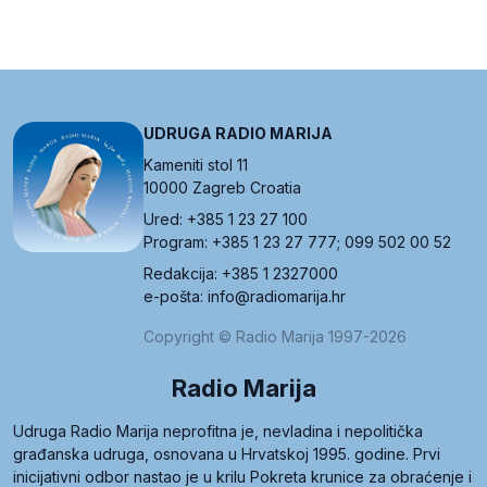
UDRUGA RADIO MARIJA
Kameniti stol 11
10000 Zagreb Croatia
Ured: +385 1 23 27 100
Program: +385 1 23 27 777; 099 502 00 52
Redakcija: +385 1 2327000
e-pošta: info@radiomarija.hr
Copyright © Radio Marija 1997-2026
Radio Marija
Udruga Radio Marija neprofitna je, nevladina i nepolitička
građanska udruga, osnovana u Hrvatskoj 1995. godine. Prvi
inicijativni odbor nastao je u krilu Pokreta krunice za obraćenje i