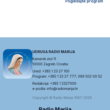
Pogledajte program
UDRUGA RADIO MARIJA
Kameniti stol 11
10000 Zagreb Croatia
Ured: +385 1 23 27 100
Program: +385 1 23 27 777; 099 502 00 52
Redakcija: +385 1 2327000
e-pošta: info@radiomarija.hr
Copyright © Radio Marija 1997-2026
Radio Marija