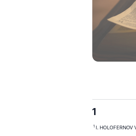
1
1
I. HOLOFERNOV 