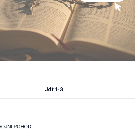
Jdt 1-3
VOJNI POHOD