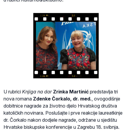
U rubrici
Knjiga na dar
Zrinka Martinić
predstavlja tri
nova romana
Zdenke Čorkalo, dr. med.
, ovogodišnje
dobitnice nagrade za životno djelo Hrvatskog društva
katoličkih novinara. Poslušajte i prve reakcije laureatkinje
dr. Čorkalo nakon dodjele nagrade, održane u sjedištu
Hrvatske biskupske konferencije u Zagrebu 18. svibnja.