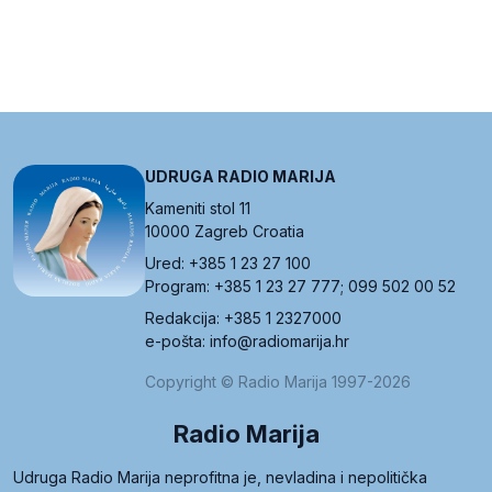
UDRUGA RADIO MARIJA
Kameniti stol 11
10000 Zagreb Croatia
Ured: +385 1 23 27 100
Program: +385 1 23 27 777; 099 502 00 52
Redakcija: +385 1 2327000
e-pošta: info@radiomarija.hr
Copyright © Radio Marija 1997-2026
Radio Marija
Udruga Radio Marija neprofitna je, nevladina i nepolitička