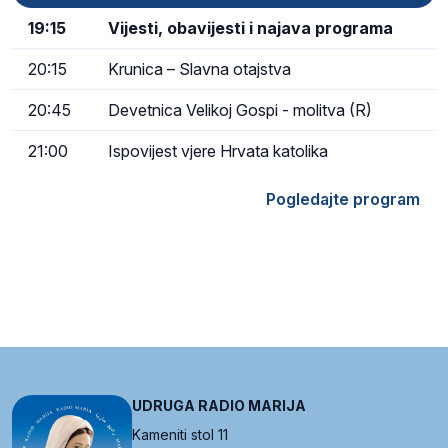
19:15
Vijesti, obavijesti i najava programa
20:15
Krunica – Slavna otajstva
20:45
Devetnica Velikoj Gospi - molitva (R)
21:00
Ispovijest vjere Hrvata katolika
Pogledajte program
UDRUGA RADIO MARIJA
Kameniti stol 11